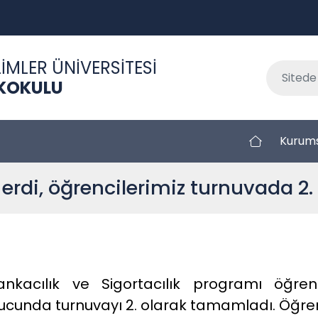
İMLER ÜNİVERSİTESİ
KOKULU
Kurum
erdi, öğrencilerimiz turnuvada 2. 
kacılık ve Sigortacılık programı öğrenci
cunda turnuvayı 2. olarak tamamladı. Öğrenci