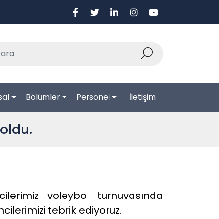
sal
Bölümler
Personel
İletişim
oldu.
lerimiz voleybol turnuvasında 
lerimizi tebrik ediyoruz.