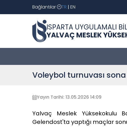
Bağlantılar
TR
|
EN
ISPARTA UYGULAMALI BİL
YALVAÇ MESLEK YÜKSE
Voleybol turnuvası sona 
Yayın Tarihi: 13.05.2026 14:09
Yalvaç Meslek Yüksekokulu Ban
Gelendost'ta yaptığı maçlar sonu