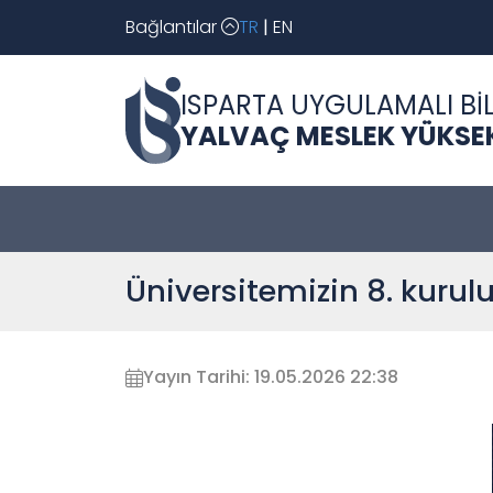
Bağlantılar
TR
|
EN
ISPARTA UYGULAMALI BİL
YALVAÇ MESLEK YÜKSE
Üniversitemizin 8. kurulu
Yayın Tarihi: 19.05.2026 22:38