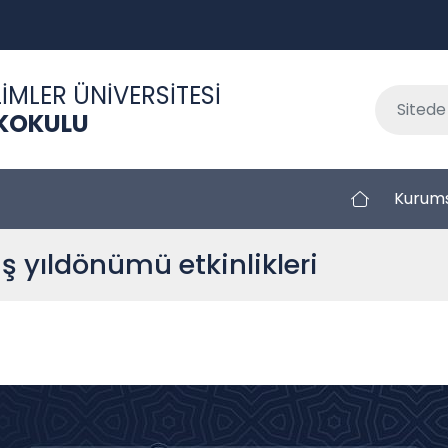
İMLER ÜNİVERSİTESİ
KOKULU
Kurum
ş yıldönümü etkinlikleri