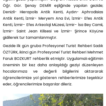
Öğr. Gör. Şenay DEMİR eşliğinde yapılan gezide;
Denizli- Hierapolis Antik Kenti, Aydın- Aphrodisias
Antik Kenti, İzmir- Meryem Ana Evi, İzmir- Efes Antik
Kenti, İzmir- Efes Arkeoloji Müzesi, İzmir- İsa Bey Camii,
İzmir- Saint Jean Kilisesi ve İzmir- Şirince Köyüne
gidilerek tur tamamlanmıştır.
Gezide ilk gün gruba Profesyonel Turist Rehberi Sadık
ÖZTÜRK, ikinci gün Profesyonel Turist Rehberi Mehmet
Faruk BOZKURT rehberlik etmiştir. Uygulamalı eğitimin
öneminin bir kez daha anlaşıldığı geziyi düzenleyen
hocalarımıza ve değerli bilgilerini aktararak
öğrencilerimize yol gösteren rehberlerimize teşekkür
eder, öğrencilerimize başarılar dileriz.