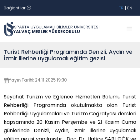
Bağlantılar
TR
|
EN
ISPARTA UYGULAMALI BİLİMLER ÜNİVERSİTESİ
YALVAÇ MESLEK YÜKSEKOKULU
Turist Rehberliği Programında Denizli, Aydın ve
İzmir illerine uygulamalı eğitim gezisi
Yayın Tarihi: 24.11.2025 19:30
Seyahat Turizm ve Eğlence Hizmetleri Bölümü Turist
Rehberliği Programında okutulmakta olan Turist
Rehberliği Uygulamaları ve Turizm Coğrafyası dersleri
kapsamında 20
Kasım Perşembe ve 21 Kasım Cuma
günlerinde Denizli, Aydın, İzmir illerine uygulamalı
eğitim gezisi yapılmıştır. Doç. Dr. Hatice SARI GÖK ve