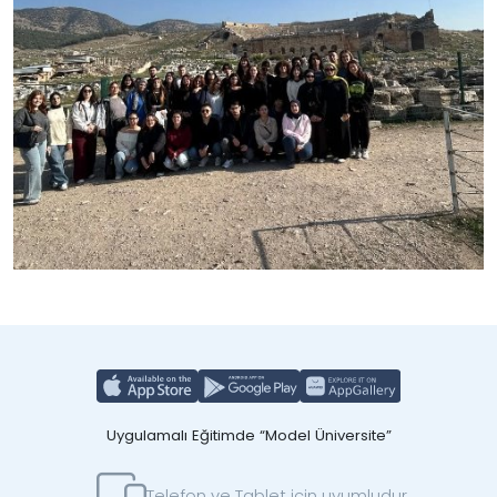
Uygulamalı Eğitimde “Model Üniversite”
Telefon ve Tablet için uyumludur