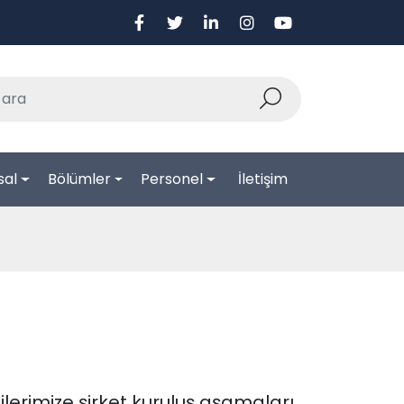
sal
Bölümler
Personel
İletişim
lerimize şirket kuruluş aşamaları