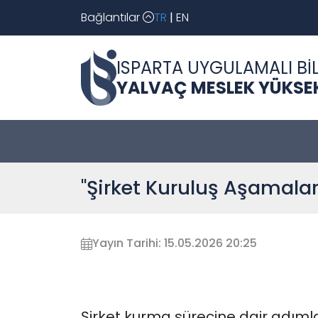
Bağlantılar
TR
|
EN
ISPARTA UYGULAMALI BİL
YALVAÇ MESLEK YÜKSE
"Şirket Kuruluş Aşamalar
Yayın Tarihi: 15.05.2026 20:25
Şirket kurma sürecine dair adımla