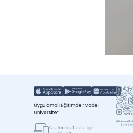
Uygulamalı Eğitimde “Model
Üniversite”
Telefon ve Tablet için
uyumludur